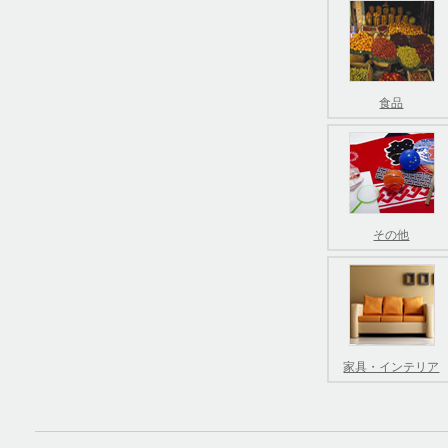
食品
その他
家具・インテリア