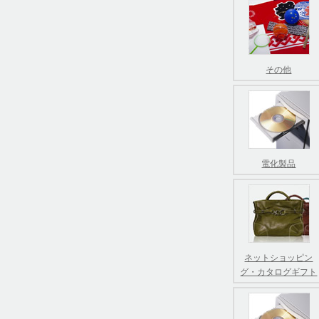
その他
電化製品
ネットショッピン
グ・カタログギフト