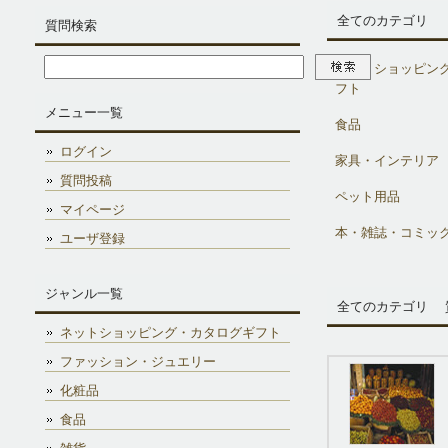
全てのカテゴリ
質問検索
ネットショッピン
フト
メニュー一覧
食品
ログイン
家具・インテリア
質問投稿
ペット用品
マイページ
本・雑誌・コミッ
ユーザ登録
ジャンル一覧
全てのカテゴリ 
ネットショッピング・カタログギフト
ファッション・ジュエリー
化粧品
食品