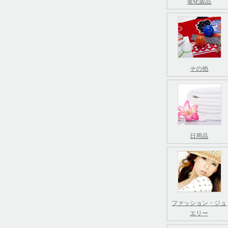
電化製品
その他
日用品
ファッション・ジュ
エリー