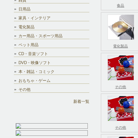
雑貨
食品
日用品
家具・インテリア
電化製品
カー用品・スポーツ用品
ペット用品
電化製品
CD・音楽ソフト
DVD・映像ソフト
本・雑誌・コミック
おもちゃ・ゲーム
その他
その他
新着一覧
その他