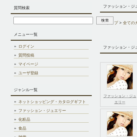
ファッション・ジ
質問検索
トップ
>
全ての
メニュー一覧
ログイン
ファッション・ジ
質問投稿
マイページ
ユーザ登録
ジャンル一覧
ファッション・ジュ
ネットショッピング・カタログギフト
エリー
ファッション・ジュエリー
化粧品
食品