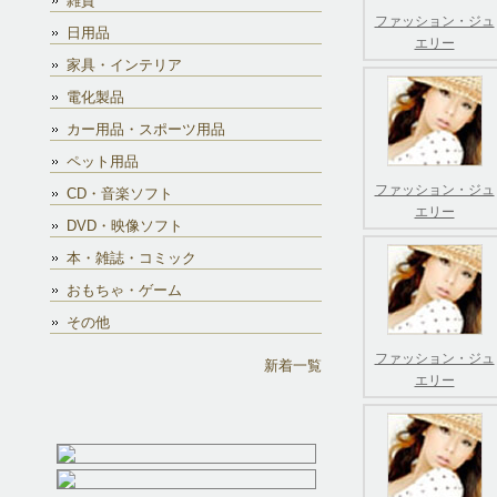
雑貨
ファッション・ジュ
日用品
エリー
家具・インテリア
電化製品
カー用品・スポーツ用品
ペット用品
ファッション・ジュ
CD・音楽ソフト
エリー
DVD・映像ソフト
本・雑誌・コミック
おもちゃ・ゲーム
その他
ファッション・ジュ
新着一覧
エリー