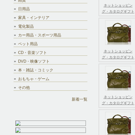
雑貨
ネットショッピン
日用品
グ・カタログギフト
家具・インテリア
電化製品
カー用品・スポーツ用品
ペット用品
ネットショッピン
CD・音楽ソフト
グ・カタログギフト
DVD・映像ソフト
本・雑誌・コミック
おもちゃ・ゲーム
その他
ネットショッピン
新着一覧
グ・カタログギフト