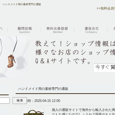
す ハンドメイド用の素材専門の通販
>>無料会員
ハンドメイド用の素材専門の通販
投稿日時：2025-04-15 12:00
個人の通販サイトで海外から輸入された
どんな感じなのでしょうか？国産のもと