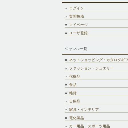
ログイン
質問投稿
マイページ
ユーザ登録
ジャンル一覧
ネットショッピング・カタログギ
ファッション・ジュエリー
化粧品
食品
雑貨
日用品
家具・インテリア
電化製品
カー用品・スポーツ用品