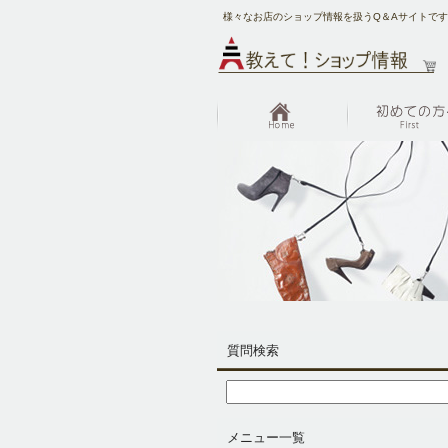
様々なお店のショップ情報を扱うQ＆Aサイトで
質問検索
メニュー一覧