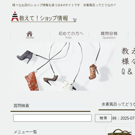
様々なお店のショップ情報を扱うQ＆Aサイトです 水素風呂ってどうなの？
水素風呂ってどう
質問検索
投稿日時：2025-07-0
メニュー一覧