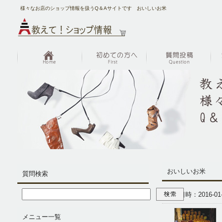
様々なお店のショップ情報を扱うQ＆Aサイトです おいしいお米
おいしいお米
質問検索
投稿日時：2016-01-1
メニュー一覧