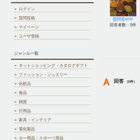
ログイン
質問投稿
質問受付中
回答者数：0件
マイページ
ユーザ登録
ジャンル一覧
ネットショッピング・カタログギフト
ファッション・ジュエリー
回答
（0件）
化粧品
食品
雑貨
日用品
家具・インテリア
電化製品
カー用品・スポーツ用品