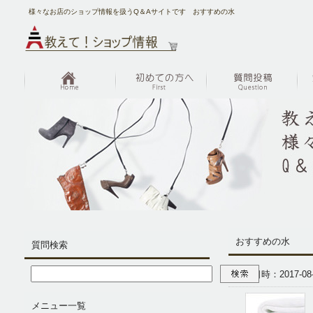
様々なお店のショップ情報を扱うQ＆Aサイトです おすすめの水
おすすめの水
質問検索
投稿日時：2017-08-0
メニュー一覧