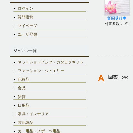
ログイン
質問投稿
質問受付中
回答者数：0件
マイページ
ユーザ登録
ジャンル一覧
ネットショッピング・カタログギフト
ファッション・ジュエリー
回答
（0件）
化粧品
食品
雑貨
日用品
家具・インテリア
電化製品
カー用品・スポーツ用品